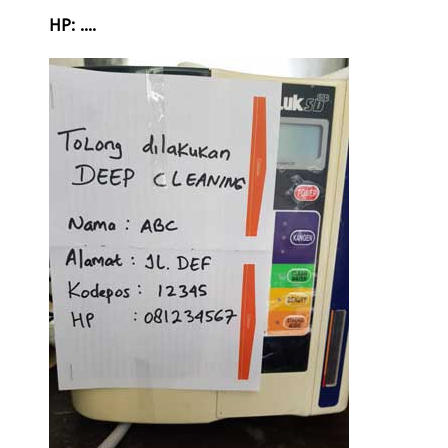
HP: ....