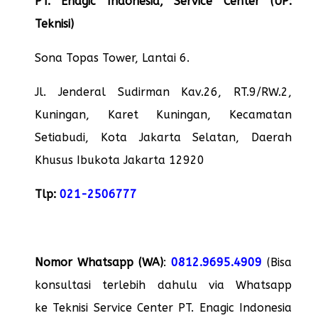
PT. Enagic Indonesia, Service Center (UP:
Teknisi)
Sona Topas Tower, Lantai 6.
Jl. Jenderal Sudirman Kav.26, RT.9/RW.2,
Kuningan, Karet Kuningan, Kecamatan
Setiabudi, Kota Jakarta Selatan, Daerah
Khusus Ibukota Jakarta 12920
Tlp:
021-2506777
Nomor Whatsapp (WA)
:
0812.9695.4909
(Bisa
konsultasi terlebih dahulu via Whatsapp
ke Teknisi Service Center PT. Enagic Indonesia