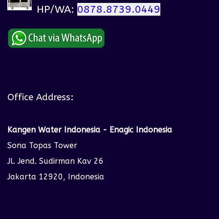
HP/WA:
0878.8739.0449
Office Address:
Kangen Water Indonesia - Enagic Indonesia
Sona Topas Tower
Jl. Jend. Sudirman Kav 26
Jakarta 12920, Indonesia
.