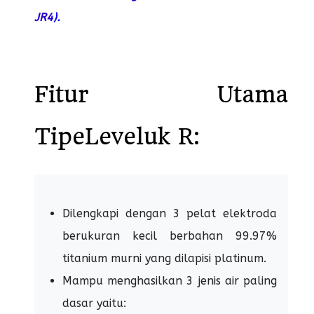
JR4
).
Fitur Utama
TipeLeveluk R:
Dilengkapi dengan 3 pelat elektroda
berukuran kecil berbahan 99.97%
titanium murni yang dilapisi platinum.
Mampu menghasilkan 3 jenis air paling
dasar yaitu: