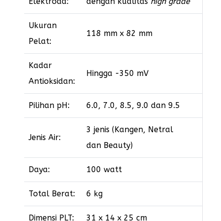
Elektroda:
dengan kualitas
high grade
Ukuran
118 mm x 82 mm
Pelat:
Kadar
Hingga -350 mV
Antioksidan:
Pilihan pH:
6.0, 7.0, 8.5, 9.0 dan 9.5
3 jenis (Kangen, Netral
Jenis Air:
dan Beauty)
Daya:
100 watt
Total Berat:
6 kg
Dimensi PLT:
31 x 14 x 25 cm