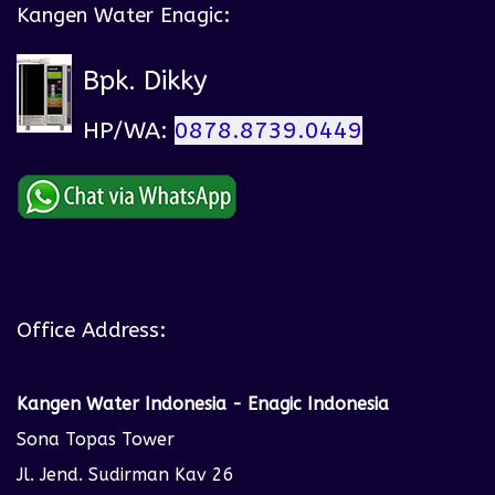
Kangen Water Enagic:
Bpk. Dikky
HP/WA:
0878.8739.0449
Office Address:
Kangen Water Indonesia - Enagic Indonesia
Sona Topas Tower
Jl. Jend. Sudirman Kav 26