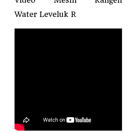
Video Mesin Kangen
Water Leveluk R