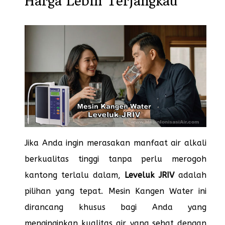
Harga Lebih Terjangkau
Jika Anda ingin merasakan manfaat air alkali
berkualitas tinggi tanpa perlu merogoh
kantong terlalu dalam,
Leveluk JRIV
adalah
pilihan yang tepat. Mesin Kangen Water ini
dirancang khusus bagi Anda yang
menginginkan kualitas air yang sehat dengan