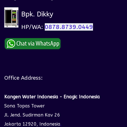
Bpk. Dikky
HP/WA:
0878.8739.0449
Office Address:
Kangen Water Indonesia - Enagic Indonesia
Sona Topas Tower
Jl. Jend. Sudirman Kav 26
Jakarta 12920, Indonesia
.