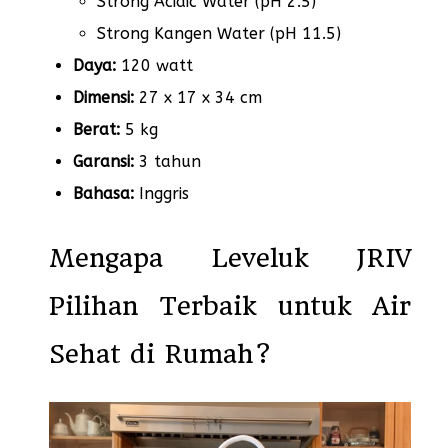
Strong Acidic Water (pH 2.5)
Strong Kangen Water (pH 11.5)
Daya:
120 watt
Dimensi:
27 x 17 x 34 cm
Berat:
5 kg
Garansi:
3 tahun
Bahasa:
Inggris
Mengapa Leveluk JRIV
Pilihan Terbaik untuk Air
Sehat di Rumah?