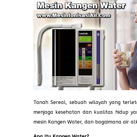
Tanah Sereal, sebuah wilayah yang terlet
menjaga kesehatan dan kualitas hidup ya
mesin Kangen Water, dan bagaimana air al
Apa Itu Kangen Water?