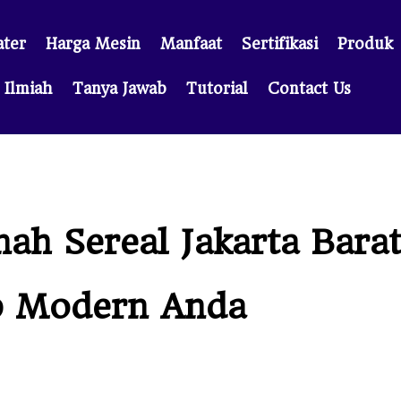
ter
Harga Mesin
Manfaat
Sertifikasi
Produk
Ilmiah
Tanya Jawab
Tutorial
Contact Us
h Sereal Jakarta Barat:
p Modern Anda