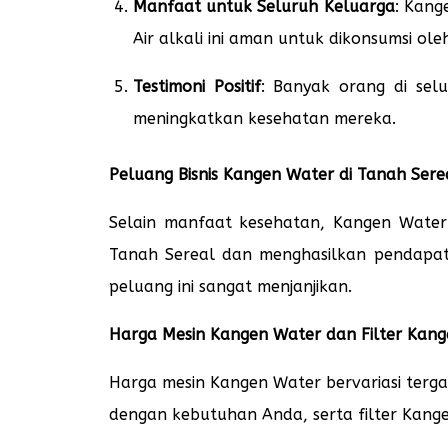
Manfaat untuk Seluruh Keluarga
: Kang
Air alkali ini aman untuk dikonsumsi ol
Testimoni Positif
: Banyak orang di sel
meningkatkan kesehatan mereka.
Peluang Bisnis Kangen Water di Tanah Sere
Selain manfaat kesehatan, Kangen Water 
Tanah Sereal dan menghasilkan pendapat
peluang ini sangat menjanjikan.
Harga Mesin Kangen Water dan Filter Kan
Harga mesin Kangen Water bervariasi terg
dengan kebutuhan Anda, serta filter Kangen