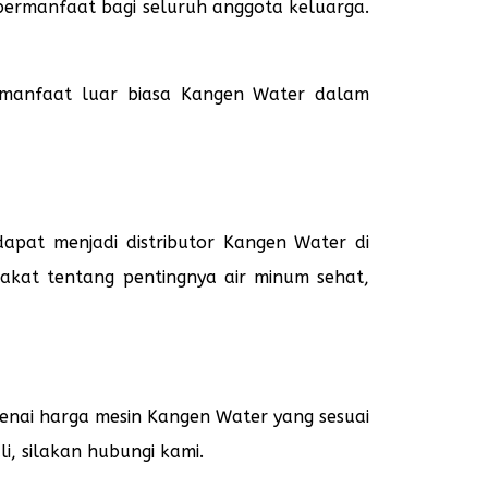
 bermanfaat bagi seluruh anggota keluarga.
g manfaat luar biasa Kangen Water dalam
apat menjadi distributor Kangen Water di
kat tentang pentingnya air minum sehat,
enai harga mesin Kangen Water yang sesuai
i, silakan hubungi kami.