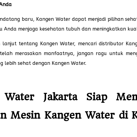
 Anda
datang baru, Kangen Water dapat menjadi pilihan sehat
ntu Anda menjaga kesehatan tubuh dan meningkatkan kual
h lanjut tentang Kangen Water, mencari distributor Ka
ang telah merasakan manfaatnya, jangan ragu untuk me
g lebih sehat dengan Kangen Water.
n Water Jakarta Siap M
n Mesin Kangen Water di Ko