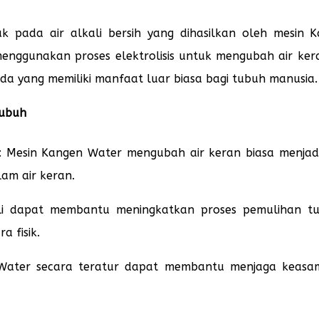
k pada air alkali bersih yang dihasilkan oleh mesin 
 menggunakan proses elektrolisis untuk mengubah air ker
ksida yang memiliki manfaat luar biasa bagi tubuh manusia.
Tubuh
: Mesin Kangen Water mengubah air keran biasa menjadi 
am air keran.
ali dapat membantu meningkatkan proses pemulihan tubu
a fisik.
 Water secara teratur dapat membantu menjaga keas