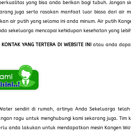
rkualitas yang bisa anda berikan bagi tubuh. Jangan sia
rang juga serta rasakan manfaat luar biasa dari air m
kan air putih yang selama ini anda minum. Air putih Kan
da sekeluarga mencapai kehidupan kesehatan yang lebih
KONTAK YANG TERTERA DI WEBSITE INI
atau anda dapa
Water sendiri di rumah, artinya Anda Sekeluarga telah
angan ragu untuk menghubungi kami sekarang juga. Tim ka
perlu anda lakukan untuk mendapatkan mesin Kangen Wa