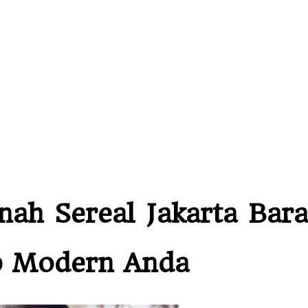
h Sereal Jakarta Barat
p Modern Anda