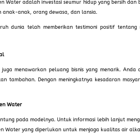
en Water adalah investasi seumur hidup yang bersih dan
eh anak-anak, orang dewasa, dan lansia.
uruh dunia telah memberikan testimoni positif tentan
al
juga menawarkan peluang bisnis yang menarik. Anda d
an tambahan. Dengan meningkatnya kesadaran masyara
gen Water
antung pada modelnya. Untuk informasi lebih lanjut meng
 Water yang diperlukan untuk menjaga kualitas air alkal