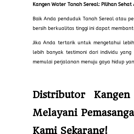
Kangen Water Tanah Sereal: Pilihan Sehat
Baik Anda penduduk Tanah Sereal atau pen
bersih berkualitas tinggi ini dapat memba
Jika Anda tertarik untuk mengetahui lebi
lebih banyak testimoni dari individu y
memulai perjalanan menuju gaya hidup yan
Distributor Kange
Melayani Pemasanga
Kami Sekarang!