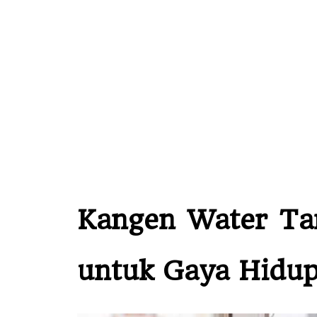
Kangen Water Tana
untuk Gaya Hidu