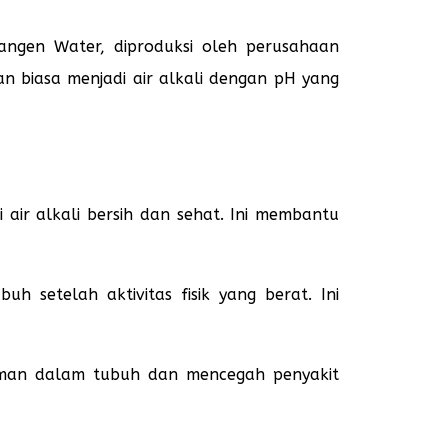
Kangen Water, diproduksi oleh perusahaan
an biasa menjadi air alkali dengan pH yang
air alkali bersih dan sehat. Ini membantu
h setelah aktivitas fisik yang berat. Ini
aman dalam tubuh dan mencegah penyakit