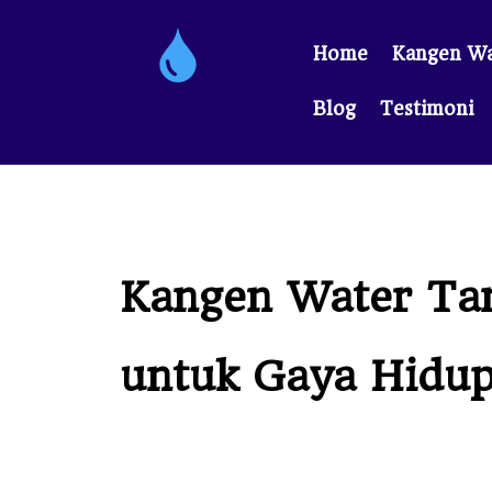
Home
Kangen Wa
Blog
Testimoni
Kangen Water Tana
untuk Gaya Hidu