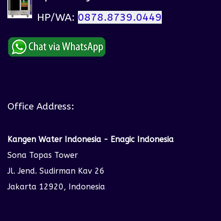
HP/WA:
0878.8739.0449
Office Address:
Kangen Water Indonesia - Enagic Indonesia
Sona Topas Tower
Jl. Jend. Sudirman Kav 26
Jakarta 12920, Indonesia
.